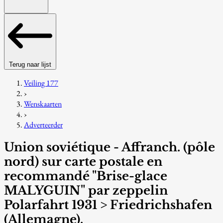
Terug naar lijst
Veiling 177
›
Wenskaarten
›
Adverteerder
Union soviétique - Affranch. (pôle
nord) sur carte postale en
recommandé "Brise-glace
MALYGUIN" par zeppelin
Polarfahrt 1931 > Friedrichshafen
(Allemagne).