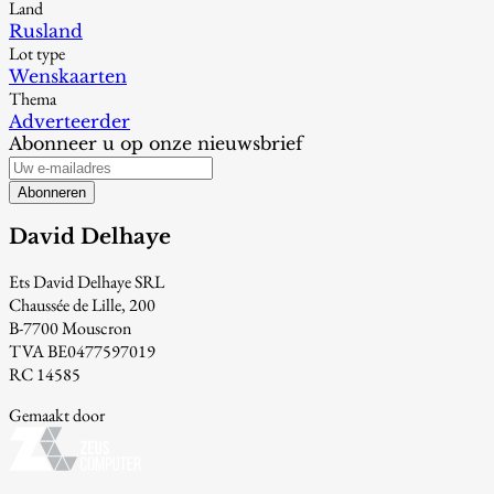
Land
Rusland
Lot type
Wenskaarten
Thema
Adverteerder
Abonneer u op onze nieuwsbrief
Abonneren
David Delhaye
Ets David Delhaye SRL
Chaussée de Lille, 200
B-7700 Mouscron
TVA BE0477597019
RC 14585
Gemaakt door