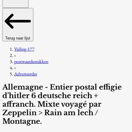
Terug naar lijst
Veiling 177
›
postwaardestukken
›
Adverteerder
Allemagne - Entier postal effigie
d'hitler 6 deutsche reich +
affranch. Mixte voyagé par
Zeppelin > Rain am lech /
Montagne.