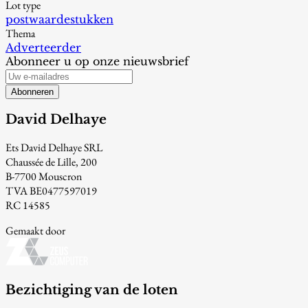
Lot type
postwaardestukken
Thema
Adverteerder
Abonneer u op onze nieuwsbrief
Abonneren
David Delhaye
Ets David Delhaye SRL
Chaussée de Lille, 200
B-7700 Mouscron
TVA BE0477597019
RC 14585
Gemaakt door
Bezichtiging van de loten