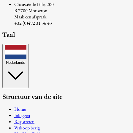
Chaussée de Lille, 200
B-7700 Mouscron
Maak een afspraak
+32 (0)492 31 36 43
Taal
Nederlands
Structuur van de site
Home
Inloggen
Registreren
Verkoop bezig