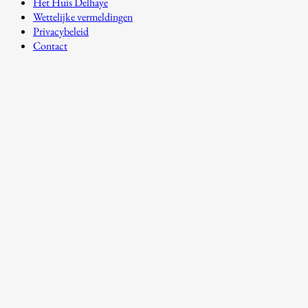
Het Huis Delhaye
Wettelijke vermeldingen
Privacybeleid
Contact