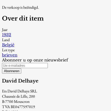
De verkoop is beëindigd.
Over dit item
Jaar
1932
Land
België
Lot type
brieven
Abonneer u op onze nieuwsbrief
Abonneren
David Delhaye
Ets David Delhaye SRL
Chaussée de Lille, 200
B-7700 Mouscron
TVA BE0477597019