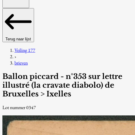
Terug naar lijst
Veiling 177
›
brieven
Ballon piccard - n°353 sur lettre
illustré (la cravate diabolo) de
Bruxelles > Ixelles
Lot nummer 0347