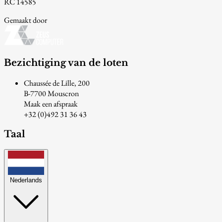
RC 14585
Gemaakt door
Bezichtiging van de loten
Chaussée de Lille, 200
B-7700 Mouscron
Maak een afspraak
+32 (0)492 31 36 43
Taal
Nederlands