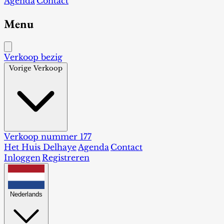
Agenda
Contact
Menu
Verkoop bezig
Vorige Verkoop
Verkoop nummer 177
Het Huis Delhaye
Agenda
Contact
Inloggen
Registreren
Nederlands