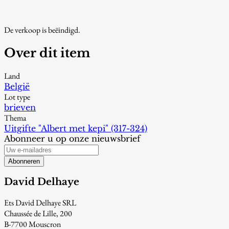
De verkoop is beëindigd.
Over dit item
Land
België
Lot type
brieven
Thema
Uitgifte "Albert met kepi" (317-324)
Abonneer u op onze nieuwsbrief
Abonneren
David Delhaye
Ets David Delhaye SRL
Chaussée de Lille, 200
B-7700 Mouscron