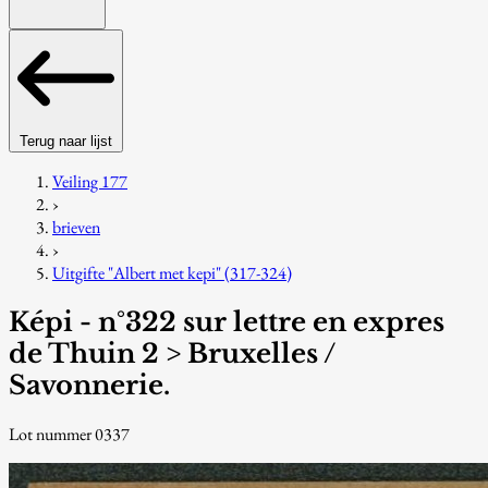
Terug naar lijst
Veiling 177
›
brieven
›
Uitgifte "Albert met kepi" (317-324)
Képi - n°322 sur lettre en expres
de Thuin 2 > Bruxelles /
Savonnerie.
Lot nummer 0337