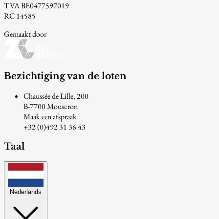
TVA BE0477597019
RC 14585
Gemaakt door
Bezichtiging van de loten
Chaussée de Lille, 200
B-7700 Mouscron
Maak een afspraak
+32 (0)492 31 36 43
Taal
Nederlands