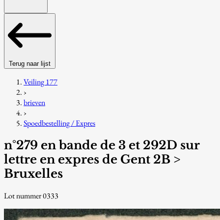
Terug naar lijst
Veiling 177
›
brieven
›
Spoedbestelling / Expres
n°279 en bande de 3 et 292D sur
lettre en expres de Gent 2B >
Bruxelles
Lot nummer 0333