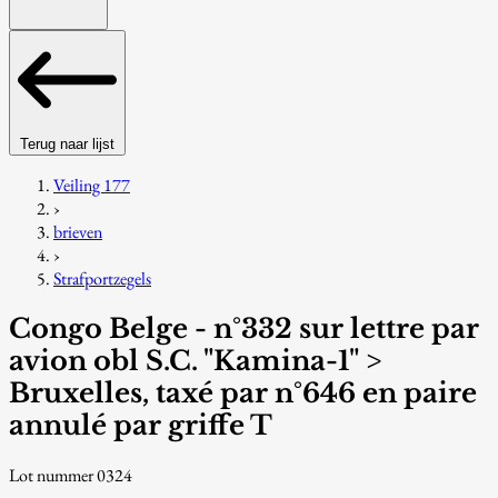
Terug naar lijst
Veiling 177
›
brieven
›
Strafportzegels
Congo Belge - n°332 sur lettre par
avion obl S.C. "Kamina-1" >
Bruxelles, taxé par n°646 en paire
annulé par griffe T
Lot nummer 0324