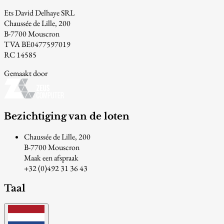
Ets David Delhaye SRL
Chaussée de Lille, 200
B-7700 Mouscron
TVA BE0477597019
RC 14585
Gemaakt door
Bezichtiging van de loten
Chaussée de Lille, 200
B-7700 Mouscron
Maak een afspraak
+32 (0)492 31 36 43
Taal