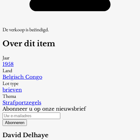
De verkoop is beëindigd.
Over dit item
Jaar
1958
Land
Belgisch Congo
Lot type
brieven
Thema
Strafportzegels
Abonneer u op onze nieuwsbrief
Abonneren
David Delhaye