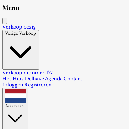
Menu
Verkoop bezig
Vorige Verkoop
Verkoop nummer 177
Het Huis Delhaye
Agenda
Contact
Inloggen
Registreren
Nederlands