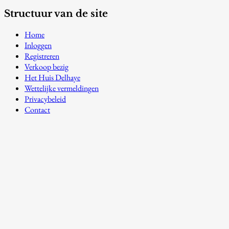
Structuur van de site
Home
Inloggen
Registreren
Verkoop bezig
Het Huis Delhaye
Wettelijke vermeldingen
Privacybeleid
Contact