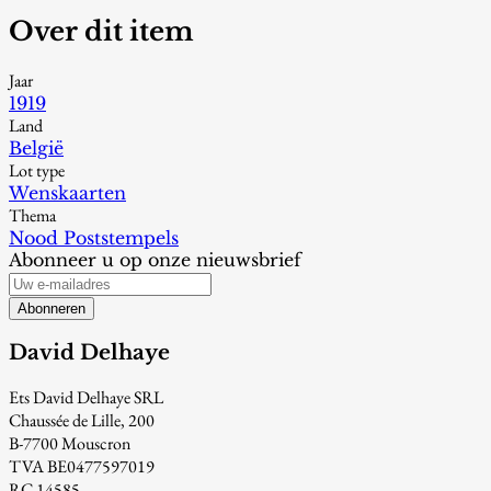
Over dit item
Jaar
1919
Land
België
Lot type
Wenskaarten
Thema
Nood Poststempels
Abonneer u op onze nieuwsbrief
Abonneren
David Delhaye
Ets David Delhaye SRL
Chaussée de Lille, 200
B-7700 Mouscron
TVA BE0477597019
RC 14585