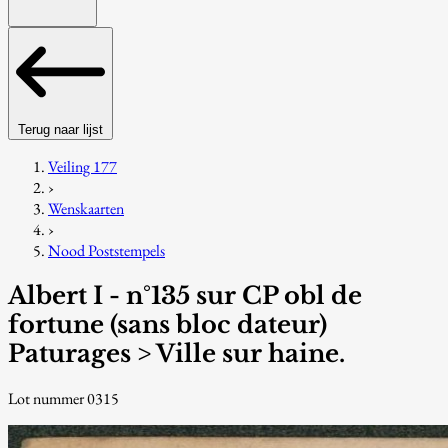
Terug naar lijst
Veiling 177
›
Wenskaarten
›
Nood Poststempels
Albert I - n°135 sur CP obl de
fortune (sans bloc dateur)
Paturages > Ville sur haine.
Lot nummer 0315