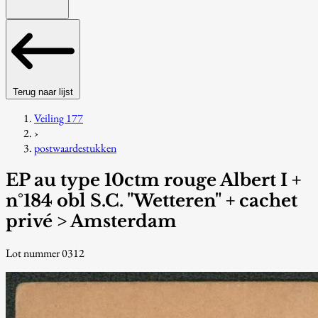
Terug naar lijst
Veiling 177
›
postwaardestukken
EP au type 10ctm rouge Albert I +
n°184 obl S.C. "Wetteren" + cachet
privé > Amsterdam
Lot nummer 0312