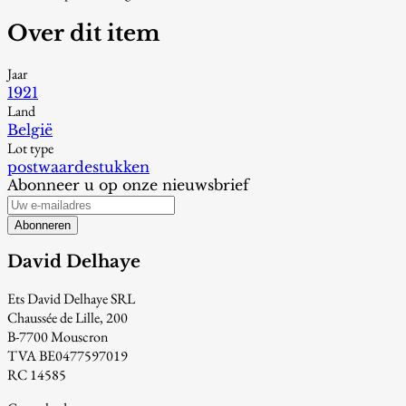
Over dit item
Jaar
1921
Land
België
Lot type
postwaardestukken
Abonneer u op onze nieuwsbrief
Abonneren
David Delhaye
Ets David Delhaye SRL
Chaussée de Lille, 200
B-7700 Mouscron
TVA BE0477597019
RC 14585