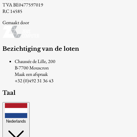
TVA BE0477597019
RC 14585
Gemaakt door
Bezichtiging van de loten
Chaussée de Lille, 200
B-7700 Mouscron
Maak een afspraak
+32 (0)492 31 36 43
Taal
Nederlands