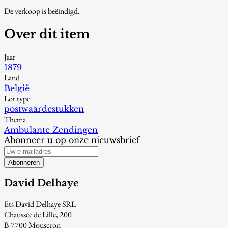
De verkoop is beëindigd.
Over dit item
Jaar
1879
Land
België
Lot type
postwaardestukken
Thema
Ambulante Zendingen
Abonneer u op onze nieuwsbrief
Abonneren
David Delhaye
Ets David Delhaye SRL
Chaussée de Lille, 200
B-7700 Mouscron