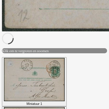
Klik om te vergroten en zoomen
Miniatuur 1