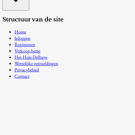
Structuur van de site
Home
Inloggen
Registreren
Verkoop bezig
Het Huis Delhaye
Wettelijke vermeldingen
Privacybeleid
Contact