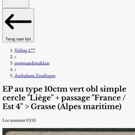
Terug naar lijst
Veiling 177
›
postwaardestukken
›
Ambulante Zendingen
EP au type 10ctm vert obl simple
cercle "Liège" + passage "France /
Est 4" > Grasse (Alpes maritime)
Lot nummer 0310