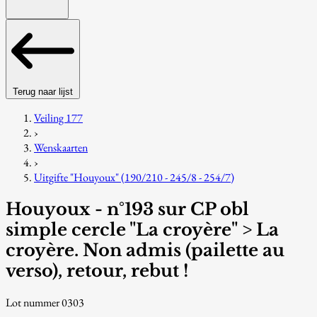
Terug naar lijst
Veiling 177
›
Wenskaarten
›
Uitgifte "Houyoux" (190/210 - 245/8 - 254/7)
Houyoux - n°193 sur CP obl
simple cercle "La croyère" > La
croyère. Non admis (pailette au
verso), retour, rebut !
Lot nummer 0303