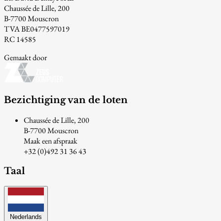
Chaussée de Lille, 200
B-7700 Mouscron
TVA BE0477597019
RC 14585
Gemaakt door
Bezichtiging van de loten
Chaussée de Lille, 200
B-7700 Mouscron
Maak een afspraak
+32 (0)492 31 36 43
Taal
Nederlands