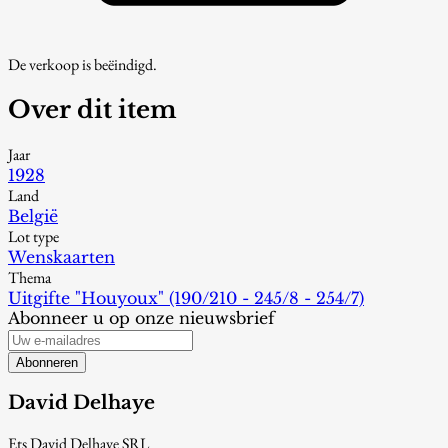
De verkoop is beëindigd.
Over dit item
Jaar
1928
Land
België
Lot type
Wenskaarten
Thema
Uitgifte "Houyoux" (190/210 - 245/8 - 254/7)
Abonneer u op onze nieuwsbrief
Abonneren
David Delhaye
Ets David Delhaye SRL