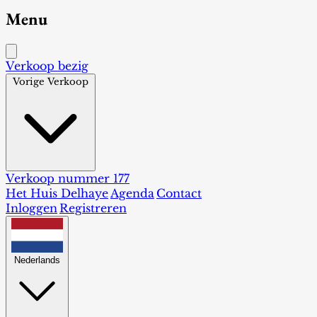
Menu
Verkoop bezig
Vorige Verkoop
Verkoop nummer 177
Het Huis Delhaye
Agenda
Contact
Inloggen
Registreren
Nederlands