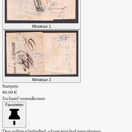
Miniatuur 1
Miniatuur 2
Startprijs
80.00 €
Exclusief verzendkosten
Favorieten
Deze veiling is beëindigd, u kunt geen bod meer plaatsen