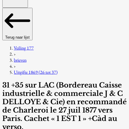
Terug naar lijst
Veiling 177
›
brieven
›
Uitgifte 1869 (26 tot 37)
31 +35 sur LAC (Bordereau Caisse
industrielle & commerciale J & C
DELLOYE & Cie) en recommandé
de Charleroi le 27 juil 1877 vers
Paris. Cachet « 1 EST 1 » +Càd au
verso.