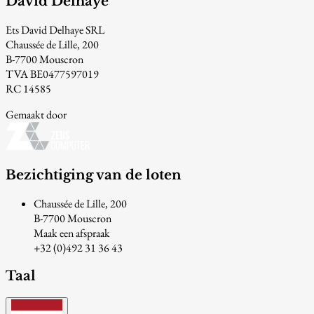
David Delhaye
Ets David Delhaye SRL
Chaussée de Lille, 200
B-7700 Mouscron
TVA BE0477597019
RC 14585
Gemaakt door
Bezichtiging van de loten
Chaussée de Lille, 200
B-7700 Mouscron
Maak een afspraak
+32 (0)492 31 36 43
Taal