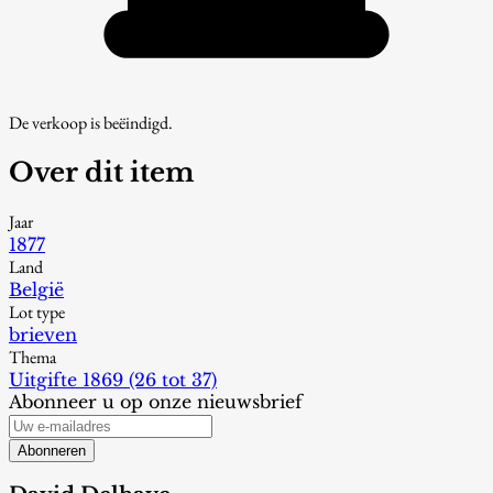
De verkoop is beëindigd.
Over dit item
Jaar
1877
Land
België
Lot type
brieven
Thema
Uitgifte 1869 (26 tot 37)
Abonneer u op onze nieuwsbrief
Abonneren