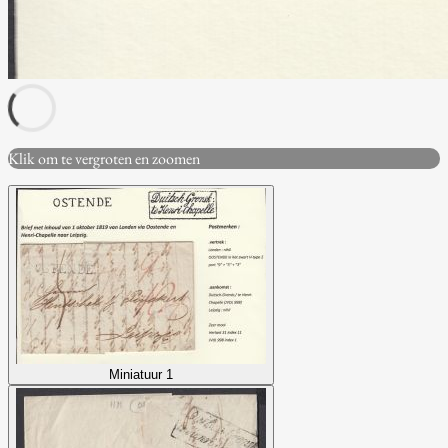
Klik om te vergroten en zoomen
Miniatuur 1