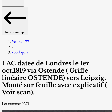
Terug naar lijst
Veiling 177
›
voorlopers
LAC datée de Londres le 1er
oct.1819 via Ostende ( Griffe
linéaire OSTENDE) vers Leipzig.
Monté sur feuille avec explicatif (
Voir scan).
Lot nummer 0271