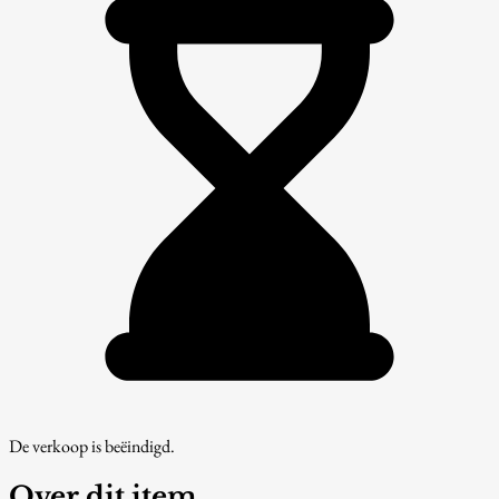
De verkoop is beëindigd.
Over dit item