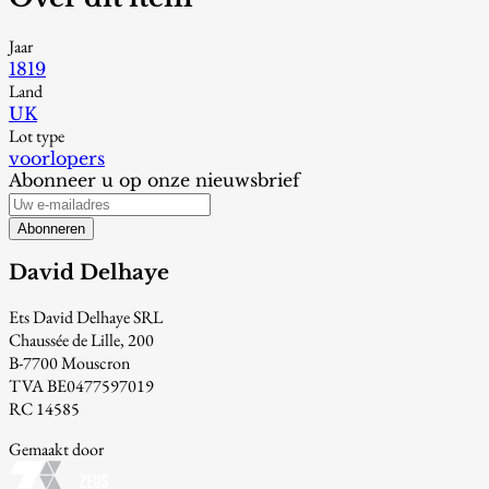
Jaar
1819
Land
UK
Lot type
voorlopers
Abonneer u op onze nieuwsbrief
Abonneren
David Delhaye
Ets David Delhaye SRL
Chaussée de Lille, 200
B-7700 Mouscron
TVA BE0477597019
RC 14585
Gemaakt door