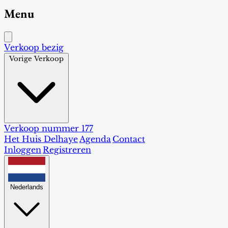
Menu
Verkoop bezig
Vorige Verkoop
Verkoop nummer 177
Het Huis Delhaye
Agenda
Contact
Inloggen
Registreren
Nederlands