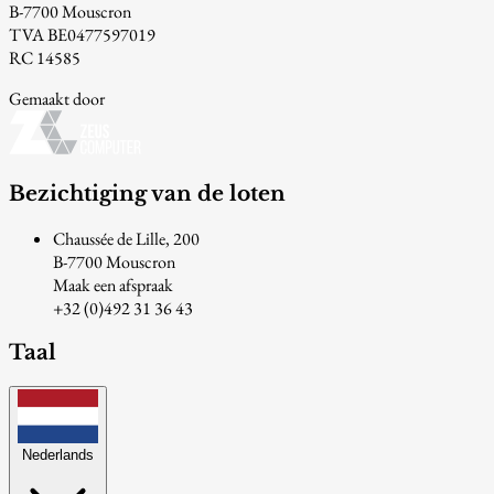
B-7700 Mouscron
TVA BE0477597019
RC 14585
Gemaakt door
Bezichtiging van de loten
Chaussée de Lille, 200
B-7700 Mouscron
Maak een afspraak
+32 (0)492 31 36 43
Taal
Nederlands