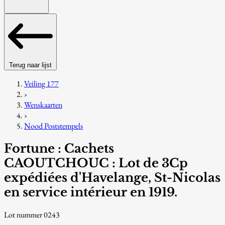
Terug naar lijst
Veiling 177
›
Wenskaarten
›
Nood Poststempels
Fortune : Cachets
CAOUTCHOUC : Lot de 3Cp
expédiées d'Havelange, St-Nicolas
en service intérieur en 1919.
Lot nummer 0243