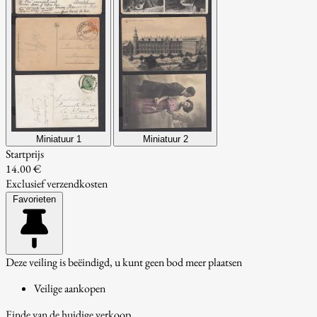
Miniatuur 1
Miniatuur 2
Startprijs
14.00 €
Exclusief verzendkosten
Favorieten
Deze veiling is beëindigd, u kunt geen bod meer plaatsen
Veilige aankopen
Einde van de huidige verkoop