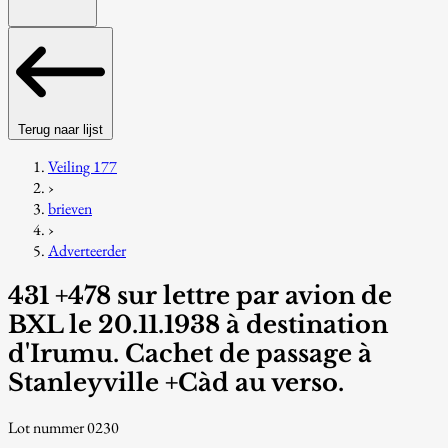
Terug naar lijst
Veiling 177
›
brieven
›
Adverteerder
431 +478 sur lettre par avion de
BXL le 20.11.1938 à destination
d'Irumu. Cachet de passage à
Stanleyville +Càd au verso.
Lot nummer 0230