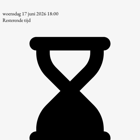
woensdag 17 juni 2026 18:00
Resterende tijd