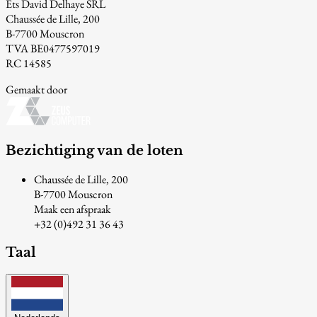
Ets David Delhaye SRL
Chaussée de Lille, 200
B-7700 Mouscron
TVA BE0477597019
RC 14585
Gemaakt door
Bezichtiging van de loten
Chaussée de Lille, 200
B-7700 Mouscron
Maak een afspraak
+32 (0)492 31 36 43
Taal