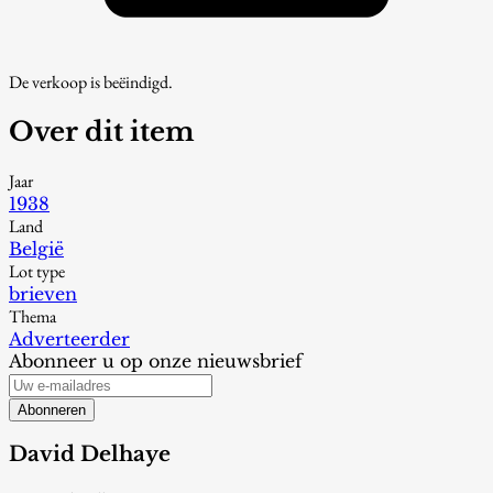
De verkoop is beëindigd.
Over dit item
Jaar
1938
Land
België
Lot type
brieven
Thema
Adverteerder
Abonneer u op onze nieuwsbrief
Abonneren
David Delhaye