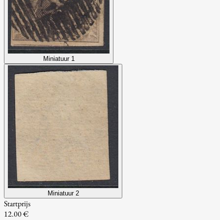
Miniatuur 1
Miniatuur 2
Startprijs
12.00 €