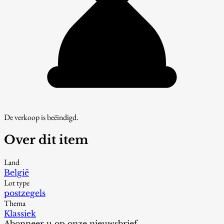
De verkoop is beëindigd.
Over dit item
Land
België
Lot type
postzegels
Thema
Klassiek
Abonneer u op onze nieuwsbrief