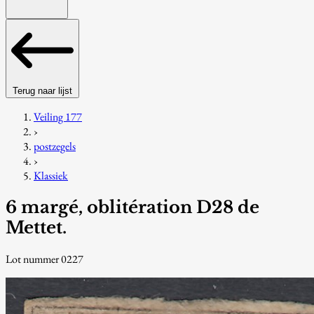
Terug naar lijst
Veiling 177
›
postzegels
›
Klassiek
6 margé, oblitération D28 de
Mettet.
Lot nummer 0227