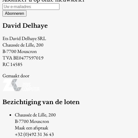
Abonneren
David Delhaye
Ets David Delhaye SRL
Chaussée de Lille, 200
B-7700 Mouscron
TVA BE0477597019
RC 14585
Gemaakt door
Bezichtiging van de loten
Chaussée de Lille, 200
B-7700 Mouscron
Maak een afspraak
+32 (0)492 31 36 43