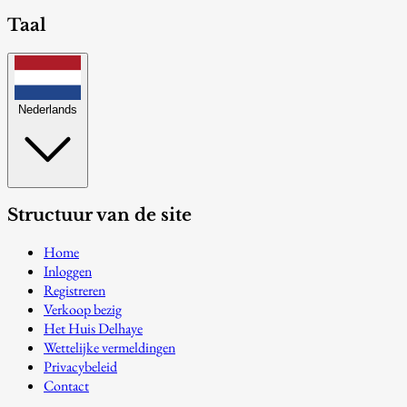
Taal
Nederlands
Structuur van de site
Home
Inloggen
Registreren
Verkoop bezig
Het Huis Delhaye
Wettelijke vermeldingen
Privacybeleid
Contact