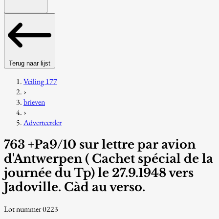
Terug naar lijst
Veiling 177
›
brieven
›
Adverteerder
763 +Pa9/10 sur lettre par avion
d'Antwerpen ( Cachet spécial de la
journée du Tp) le 27.9.1948 vers
Jadoville. Càd au verso.
Lot nummer 0223