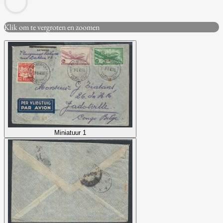
Klik om te vergroten en zoomen
Miniatuur 1