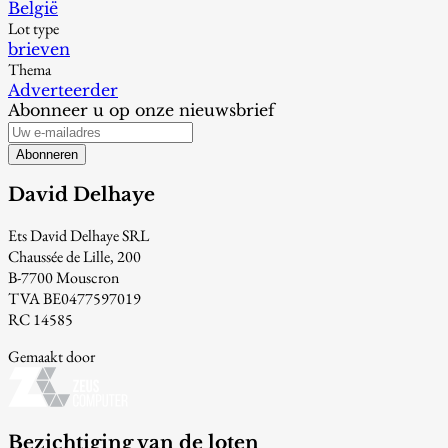
België
Lot type
brieven
Thema
Adverteerder
Abonneer u op onze nieuwsbrief
Abonneren
David Delhaye
Ets David Delhaye SRL
Chaussée de Lille, 200
B-7700 Mouscron
TVA BE0477597019
RC 14585
Gemaakt door
Bezichtiging van de loten