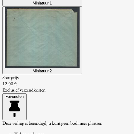
Miniatuur 1
Miniatuur 2
Startprijs
12.00 €
Exclusief verzendkosten
Favorieten
Deze veiling is beëindigd, u kunt geen bod meer plaatsen