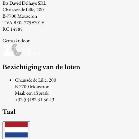
Ets David Delhaye SRL
Chaussée de Lille, 200
B-7700 Mouscron
TVA BE0477597019
RC 14585
Gemaakt door
Bezichtiging van de loten
Chaussée de Lille, 200
B-7700 Mouscron
Maak een afspraak
+32 (0)492 31 36 43
Taal