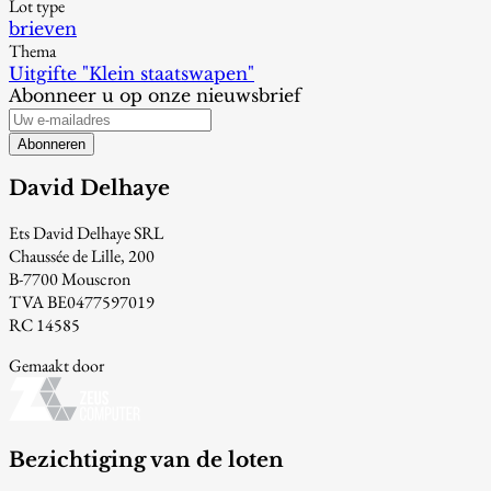
Lot type
brieven
Thema
Uitgifte "Klein staatswapen"
Abonneer u op onze nieuwsbrief
Abonneren
David Delhaye
Ets David Delhaye SRL
Chaussée de Lille, 200
B-7700 Mouscron
TVA BE0477597019
RC 14585
Gemaakt door
Bezichtiging van de loten