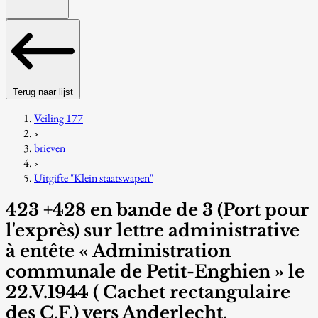
Terug naar lijst
Veiling 177
›
brieven
›
Uitgifte "Klein staatswapen"
423 +428 en bande de 3 (Port pour
l'exprès) sur lettre administrative
à entête « Administration
communale de Petit-Enghien » le
22.V.1944 ( Cachet rectangulaire
des C.F.) vers Anderlecht.