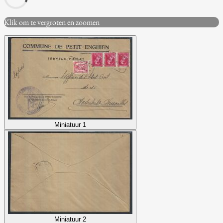
Klik om te vergroten en zoomen
Miniatuur 1
Miniatuur 2