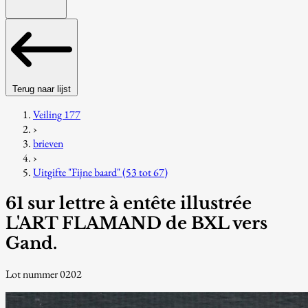
Terug naar lijst
Veiling 177
›
brieven
›
Uitgifte "Fijne baard" (53 tot 67)
61 sur lettre à entête illustrée
L'ART FLAMAND de BXL vers
Gand.
Lot nummer 0202