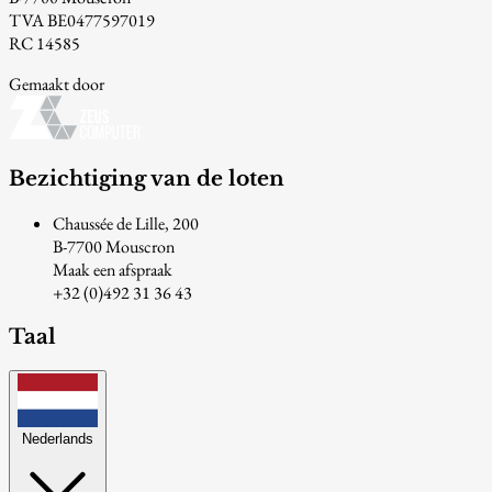
TVA BE0477597019
RC 14585
Gemaakt door
Bezichtiging van de loten
Chaussée de Lille, 200
B-7700 Mouscron
Maak een afspraak
+32 (0)492 31 36 43
Taal
Nederlands