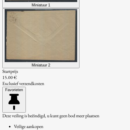
Miniatuur 1
Miniatuur 2
Startprijs
15.00 €
Exclusief verzendkosten
Favorieten
Deze veiling is beëindigd, u kunt geen bod meer plaatsen
Veilige aankopen