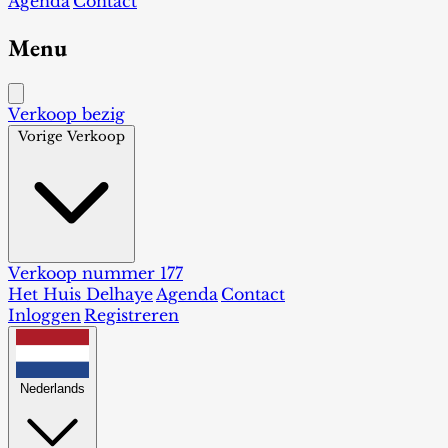
Agenda
Contact
Menu
Verkoop bezig
Vorige Verkoop
Verkoop nummer 177
Het Huis Delhaye
Agenda
Contact
Inloggen
Registreren
Nederlands