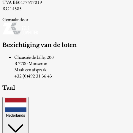
TVA BE0477597019
RC 14585
Gemaakt door
Bezichtiging van de loten
Chaussée de Lille, 200
B-7700 Mouscron
Maak een afspraak
+32 (0)492 31 36 43
Taal
Nederlands