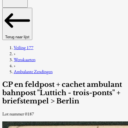
Terug naar lijst
Veiling 177
›
Wenskaarten
›
Ambulante Zendingen
CP en feldpost + cachet ambulant
bahnpost "Luttich - trois-ponts" +
briefstempel > Berlin
Lot nummer 0187