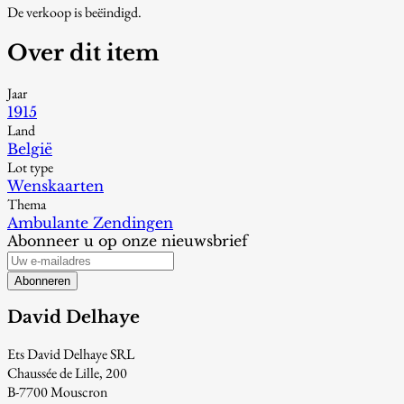
De verkoop is beëindigd.
Over dit item
Jaar
1915
Land
België
Lot type
Wenskaarten
Thema
Ambulante Zendingen
Abonneer u op onze nieuwsbrief
Abonneren
David Delhaye
Ets David Delhaye SRL
Chaussée de Lille, 200
B-7700 Mouscron