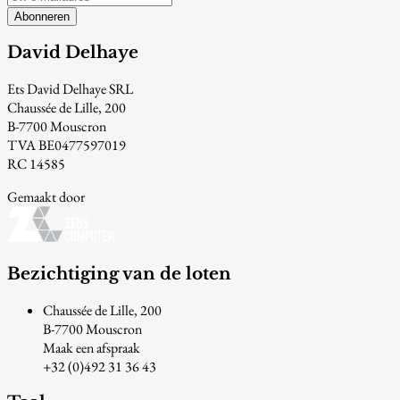
Abonneren
David Delhaye
Ets David Delhaye SRL
Chaussée de Lille, 200
B-7700 Mouscron
TVA BE0477597019
RC 14585
Gemaakt door
Bezichtiging van de loten
Chaussée de Lille, 200
B-7700 Mouscron
Maak een afspraak
+32 (0)492 31 36 43