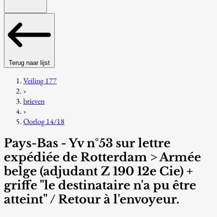
Terug naar lijst
Veiling 177
›
brieven
›
Oorlog 14/18
Pays-Bas - Yv n°53 sur lettre
expédiée de Rotterdam > Armée
belge (adjudant Z 190 12e Cie) +
griffe "le destinataire n'a pu être
atteint" / Retour à l'envoyeur.