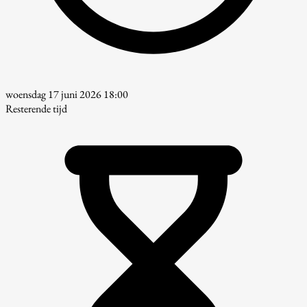
woensdag 17 juni 2026 18:00
Resterende tijd