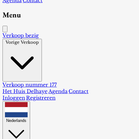
Agenda
Contact
Menu
Verkoop bezig
Vorige Verkoop
Verkoop nummer 177
Het Huis Delhaye
Agenda
Contact
Inloggen
Registreren
Nederlands