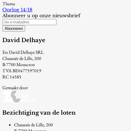
Thema
Oorlog 14/18
Abonneer u op onze nieuwsbrief
Abonneren
David Delhaye
Ets David Delhaye SRL
Chaussée de Lille, 200
B-7700 Mouscron
TVA BE0477597019
RC 14585
Gemaakt door
Bezichtiging van de loten
Chaussée de Lille, 200
B-7700 Mouscron