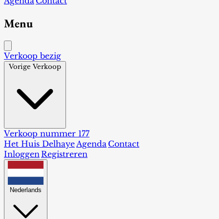
Agenda
Contact
Menu
Verkoop bezig
Vorige Verkoop
Verkoop nummer 177
Het Huis Delhaye
Agenda
Contact
Inloggen
Registreren
Nederlands