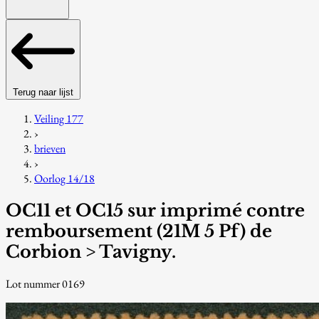
Terug naar lijst
Veiling 177
›
brieven
›
Oorlog 14/18
OC11 et OC15 sur imprimé contre
remboursement (21M 5 Pf) de
Corbion > Tavigny.
Lot nummer 0169