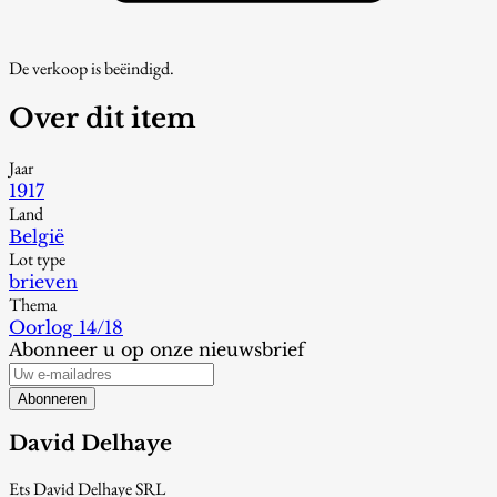
De verkoop is beëindigd.
Over dit item
Jaar
1917
Land
België
Lot type
brieven
Thema
Oorlog 14/18
Abonneer u op onze nieuwsbrief
Abonneren
David Delhaye
Ets David Delhaye SRL