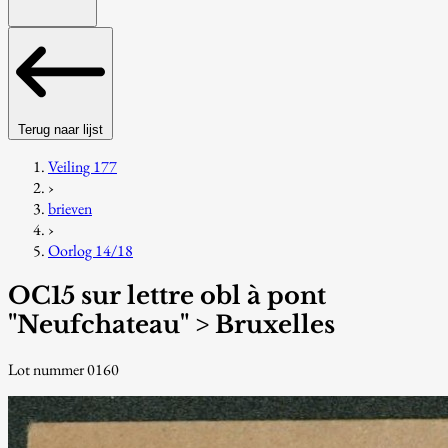
Terug naar lijst
Veiling 177
›
brieven
›
Oorlog 14/18
OC15 sur lettre obl à pont
"Neufchateau" > Bruxelles
Lot nummer 0160