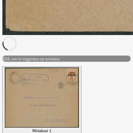
Klik om te vergroten en zoomen
Miniatuur 1