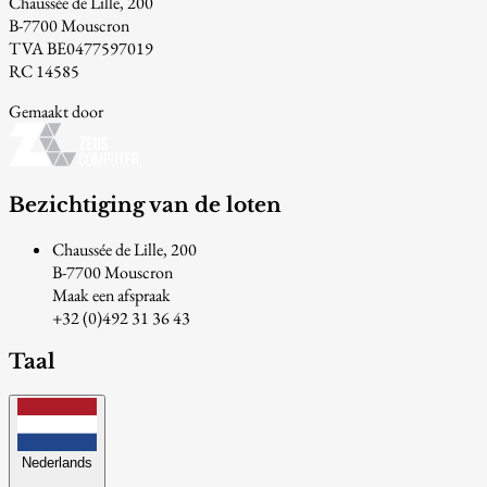
Chaussée de Lille, 200
B-7700 Mouscron
TVA BE0477597019
RC 14585
Gemaakt door
Bezichtiging van de loten
Chaussée de Lille, 200
B-7700 Mouscron
Maak een afspraak
+32 (0)492 31 36 43
Taal
Nederlands