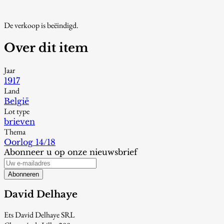
De verkoop is beëindigd.
Over dit item
Jaar
1917
Land
België
Lot type
brieven
Thema
Oorlog 14/18
Abonneer u op onze nieuwsbrief
Abonneren
David Delhaye
Ets David Delhaye SRL