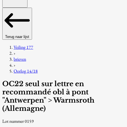
Terug naar lijst
Veiling 177
›
brieven
›
Oorlog 14/18
OC22 seul sur lettre en
recommandé obl à pont
"Antwerpen" > Warmsroth
(Allemagne)
Lot nummer 0159