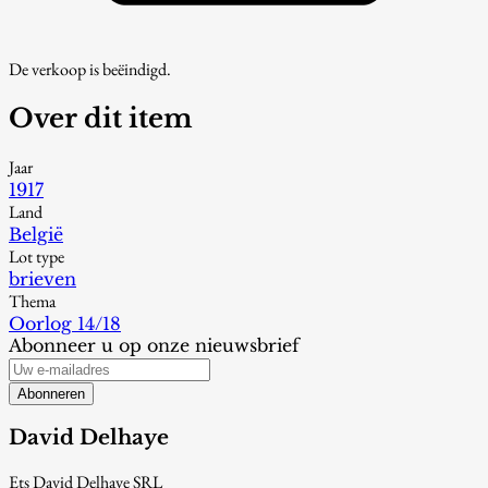
De verkoop is beëindigd.
Over dit item
Jaar
1917
Land
België
Lot type
brieven
Thema
Oorlog 14/18
Abonneer u op onze nieuwsbrief
Abonneren
David Delhaye
Ets David Delhaye SRL