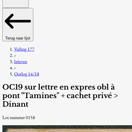
Terug naar lijst
Veiling 177
›
brieven
›
Oorlog 14/18
OC19 sur lettre en expres obl à
pont "Tamines" + cachet privé >
Dinant
Lot nummer 0158