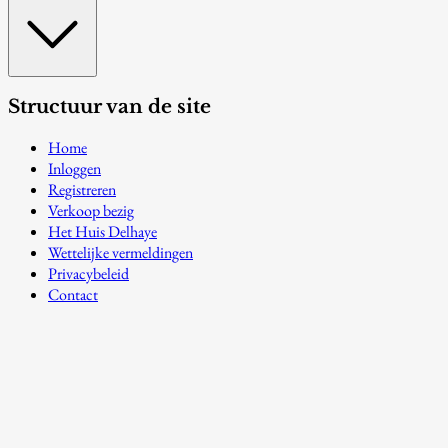
Structuur van de site
Home
Inloggen
Registreren
Verkoop bezig
Het Huis Delhaye
Wettelijke vermeldingen
Privacybeleid
Contact