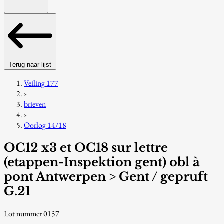
Terug naar lijst
Veiling 177
›
brieven
›
Oorlog 14/18
OC12 x3 et OC18 sur lettre
(etappen-Inspektion gent) obl à
pont Antwerpen > Gent / gepruft
G.21
Lot nummer 0157