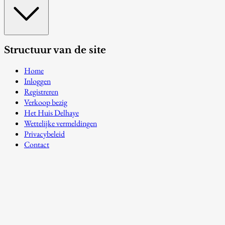
Structuur van de site
Home
Inloggen
Registreren
Verkoop bezig
Het Huis Delhaye
Wettelijke vermeldingen
Privacybeleid
Contact