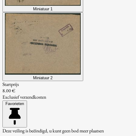
Miniatuur 1
Miniatuur 2
Startprijs
8.00 €
Exclusief verzendkosten
Favorieten
Deze veiling is beëindigd, u kunt geen bod meer plaatsen