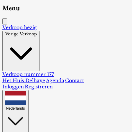
Menu
Verkoop bezig
Vorige Verkoop
Verkoop nummer 177
Het Huis Delhaye
Agenda
Contact
Inloggen
Registreren
Nederlands