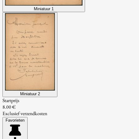
Miniatuur 1
Miniatuur 2
Startprijs
8.00 €
Exclusief verzendkosten
Favorieten