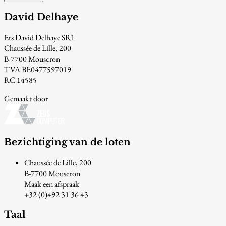
David Delhaye
Ets David Delhaye SRL
Chaussée de Lille, 200
B-7700 Mouscron
TVA BE0477597019
RC 14585
Gemaakt door
Bezichtiging van de loten
Chaussée de Lille, 200
B-7700 Mouscron
Maak een afspraak
+32 (0)492 31 36 43
Taal