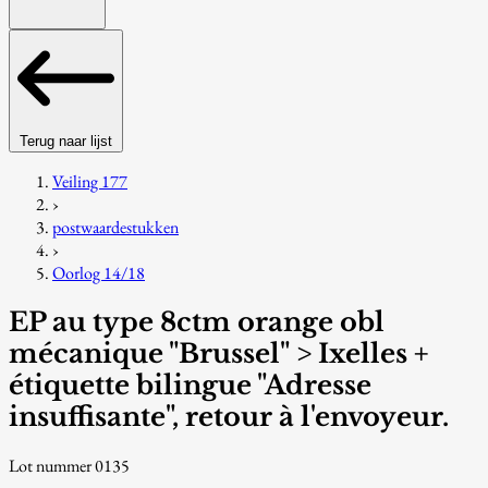
Terug naar lijst
Veiling 177
›
postwaardestukken
›
Oorlog 14/18
EP au type 8ctm orange obl
mécanique "Brussel" > Ixelles +
étiquette bilingue "Adresse
insuffisante", retour à l'envoyeur.
Lot nummer 0135