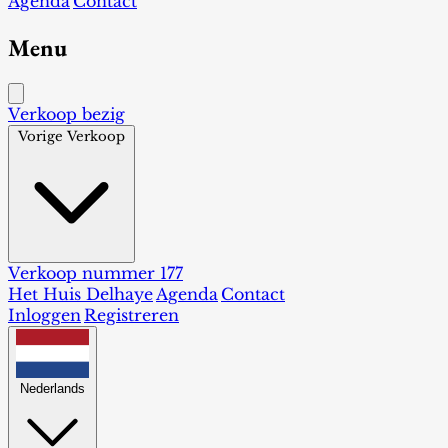
Agenda
Contact
Menu
Verkoop bezig
Vorige Verkoop
Verkoop nummer 177
Het Huis Delhaye
Agenda
Contact
Inloggen
Registreren
Nederlands