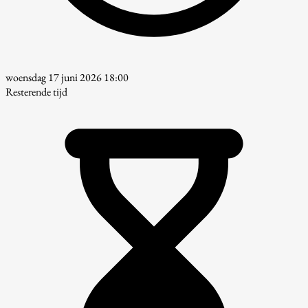
woensdag 17 juni 2026 18:00
Resterende tijd