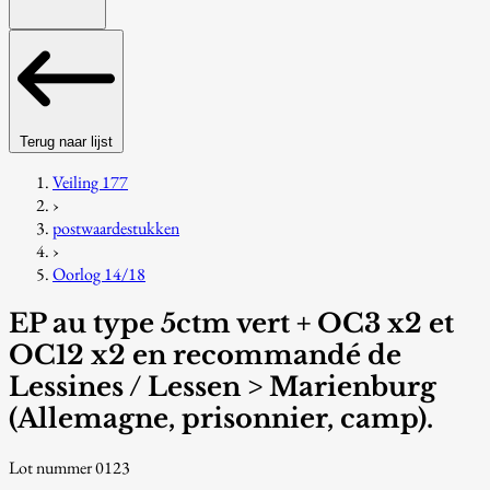
Terug naar lijst
Veiling 177
›
postwaardestukken
›
Oorlog 14/18
EP au type 5ctm vert + OC3 x2 et
OC12 x2 en recommandé de
Lessines / Lessen > Marienburg
(Allemagne, prisonnier, camp).
Lot nummer 0123