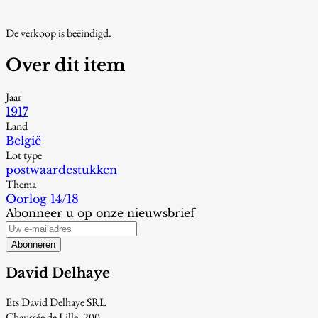
De verkoop is beëindigd.
Over dit item
Jaar
1917
Land
België
Lot type
postwaardestukken
Thema
Oorlog 14/18
Abonneer u op onze nieuwsbrief
Abonneren
David Delhaye
Ets David Delhaye SRL
Chaussée de Lille, 200