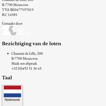
B-7700 Mouscron
TVA BE0477597019
RC 14585
Gemaakt door
Bezichtiging van de loten
Chaussée de Lille, 200
B-7700 Mouscron
Maak een afspraak
+32 (0)492 31 36 43
Taal
Nederlands