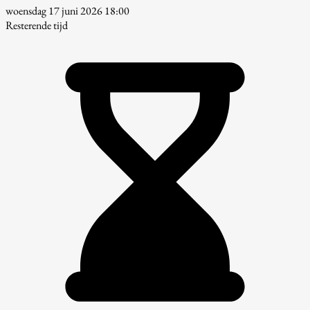
woensdag 17 juni 2026 18:00
Resterende tijd