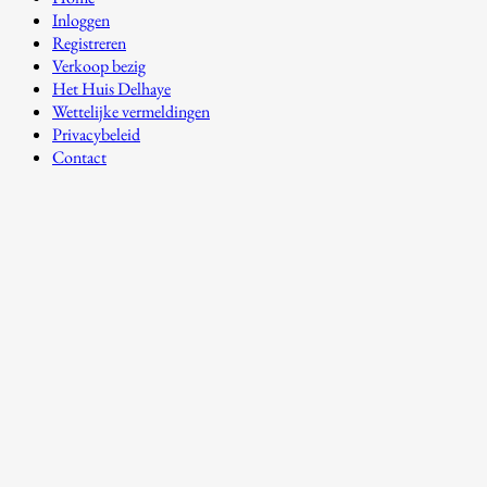
Inloggen
Registreren
Verkoop bezig
Het Huis Delhaye
Wettelijke vermeldingen
Privacybeleid
Contact