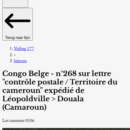
Terug naar lijst
Veiling 177
›
brieven
Congo Belge - n°268 sur lettre
"contrôle postale / Territoire du
cameroun" expédié de
Léopoldville > Douala
(Camaroun)
Lot nummer 0106