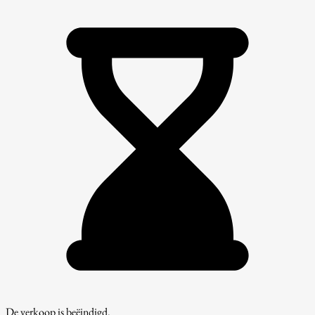
De verkoop is beëindigd.