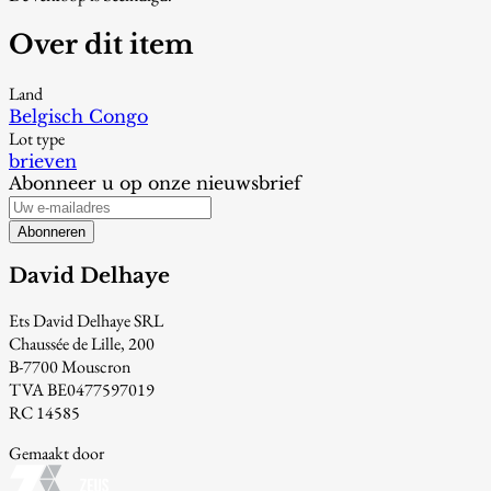
Over dit item
Land
Belgisch Congo
Lot type
brieven
Abonneer u op onze nieuwsbrief
Abonneren
David Delhaye
Ets David Delhaye SRL
Chaussée de Lille, 200
B-7700 Mouscron
TVA BE0477597019
RC 14585
Gemaakt door