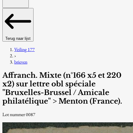
Terug naar lijst
Veiling 177
›
brieven
Affranch. Mixte (n°166 x5 et 220
x2) sur lettre obl spéciale
"Bruxelles-Brussel / Amicale
philatélique" > Menton (France).
Lot nummer 0087