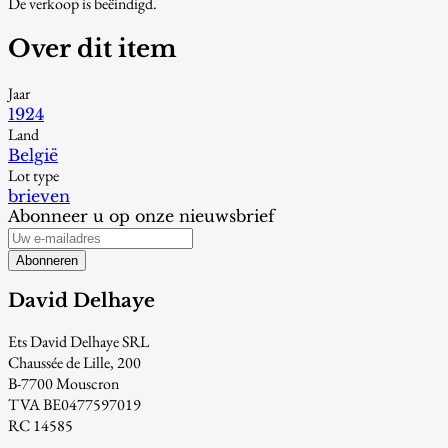
De verkoop is beëindigd.
Over dit item
Jaar
1924
Land
België
Lot type
brieven
Abonneer u op onze nieuwsbrief
Abonneren
David Delhaye
Ets David Delhaye SRL
Chaussée de Lille, 200
B-7700 Mouscron
TVA BE0477597019
RC 14585