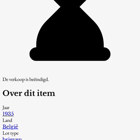
De verkoop is beëindigd.
Over dit item
Jaar
1935
Land
België
Lot type
brieven