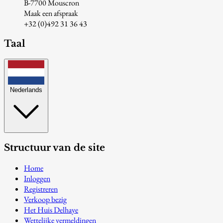
B-7700 Mouscron
Maak een afspraak
+32 (0)492 31 36 43
Taal
Nederlands
Structuur van de site
Home
Inloggen
Registreren
Verkoop bezig
Het Huis Delhaye
Wettelijke vermeldingen