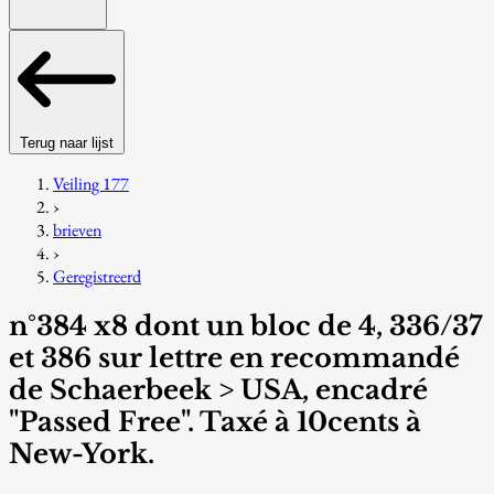
Terug naar lijst
Veiling 177
›
brieven
›
Geregistreerd
n°384 x8 dont un bloc de 4, 336/37
et 386 sur lettre en recommandé
de Schaerbeek > USA, encadré
"Passed Free". Taxé à 10cents à
New-York.