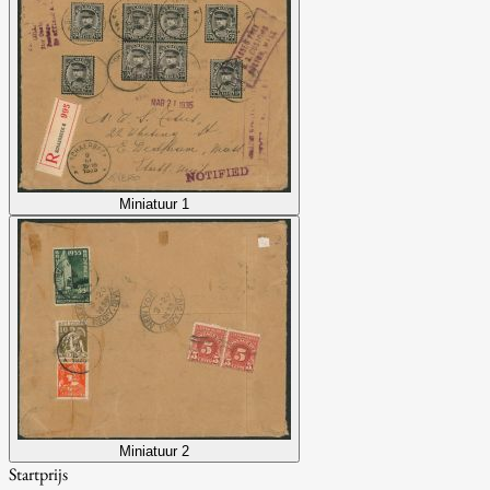
Miniatuur 1
Miniatuur 2
Startprijs