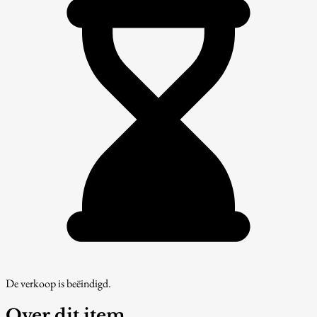
De verkoop is beëindigd.
Over dit item