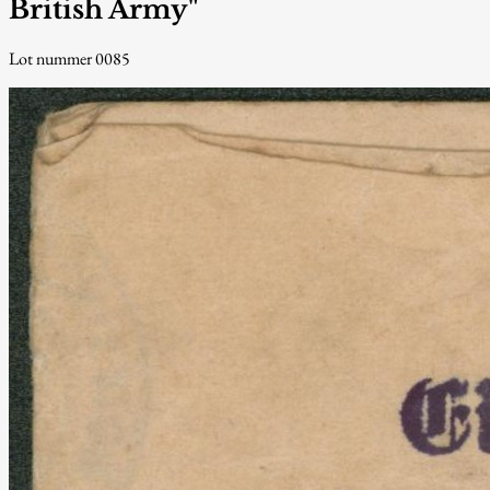
British Army"
Lot nummer 0085