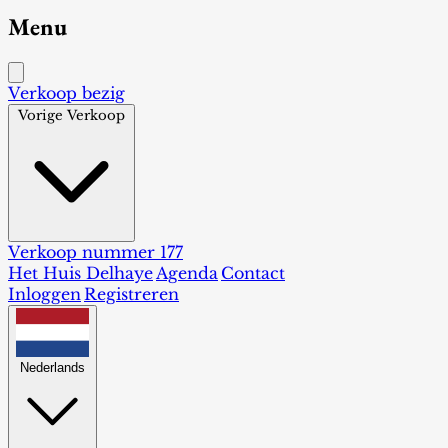
Menu
Verkoop bezig
Vorige Verkoop
Verkoop nummer 177
Het Huis Delhaye
Agenda
Contact
Inloggen
Registreren
Nederlands