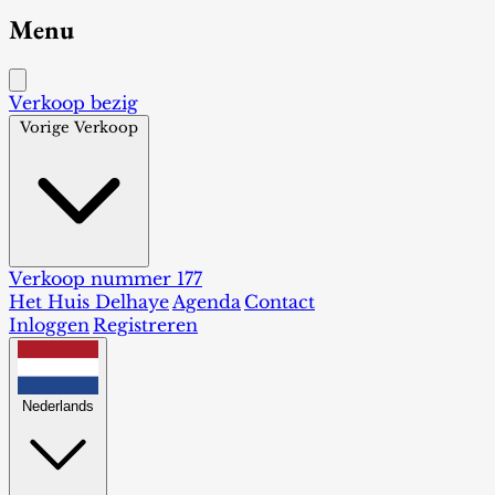
Menu
Verkoop bezig
Vorige Verkoop
Verkoop nummer 177
Het Huis Delhaye
Agenda
Contact
Inloggen
Registreren
Nederlands