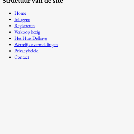
Structuur van de site
Home
Inloggen
Registreren
Verkoop bezig
Het Huis Delhaye
Wettelijke vermeldingen
Privacybeleid
Contact