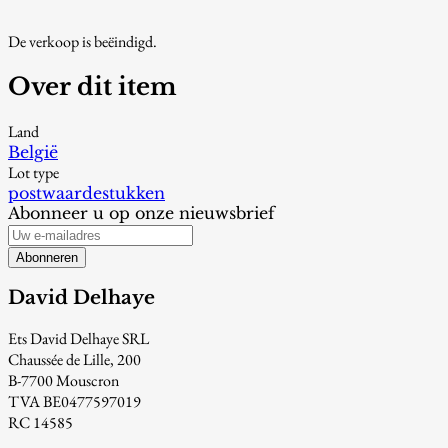
De verkoop is beëindigd.
Over dit item
Land
België
Lot type
postwaardestukken
Abonneer u op onze nieuwsbrief
Abonneren
David Delhaye
Ets David Delhaye SRL
Chaussée de Lille, 200
B-7700 Mouscron
TVA BE0477597019
RC 14585