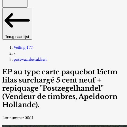
Terug naar lijst
Veiling 177
›
postwaardestukken
EP au type carte paquebot 15ctm
lilas surchargé 5 cent neuf +
repiquage "Postzegelhandel"
(Vendeur de timbres, Apeldoorn
Hollande).
Lot nummer 0061