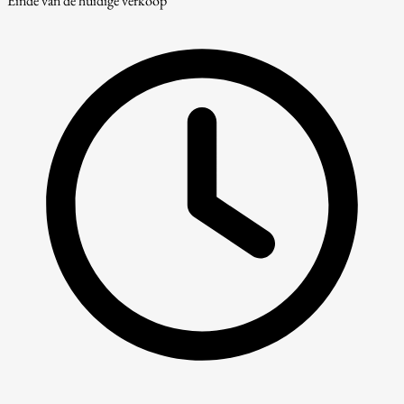
Einde van de huidige verkoop