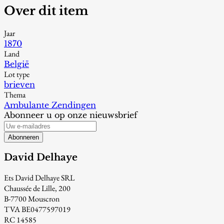
Over dit item
Jaar
1870
Land
België
Lot type
brieven
Thema
Ambulante Zendingen
Abonneer u op onze nieuwsbrief
Abonneren
David Delhaye
Ets David Delhaye SRL
Chaussée de Lille, 200
B-7700 Mouscron
TVA BE0477597019
RC 14585