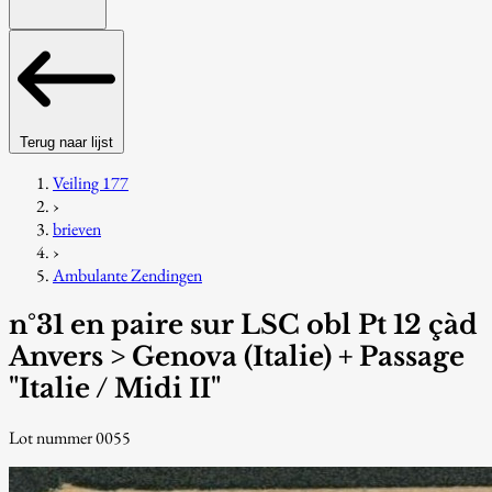
Terug naar lijst
Veiling 177
›
brieven
›
Ambulante Zendingen
n°31 en paire sur LSC obl Pt 12 çàd
Anvers > Genova (Italie) + Passage
"Italie / Midi II"
Lot nummer 0055