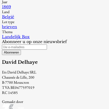
Jaar
1869
Land
België
Lot type
brieven
Thema
Landelijk Box
Abonneer u op onze nieuwsbrief
Abonneren
David Delhaye
Ets David Delhaye SRL
Chaussée de Lille, 200
B-7700 Mouscron
TVA BE0477597019
RC 14585
Gemaakt door