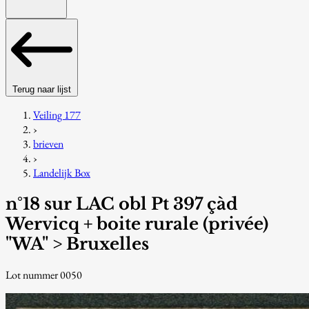
Terug naar lijst
Veiling 177
›
brieven
›
Landelijk Box
n°18 sur LAC obl Pt 397 çàd
Wervicq + boite rurale (privée)
"WA" > Bruxelles
Lot nummer 0050