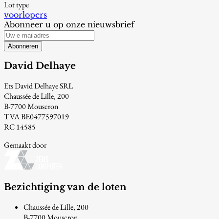
Lot type
voorlopers
Abonneer u op onze nieuwsbrief
Abonneren
David Delhaye
Ets David Delhaye SRL
Chaussée de Lille, 200
B-7700 Mouscron
TVA BE0477597019
RC 14585
Gemaakt door
Bezichtiging van de loten
Chaussée de Lille, 200
B-7700 Mouscron