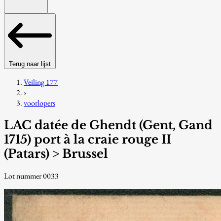
Terug naar lijst
Veiling 177
›
voorlopers
LAC datée de Ghendt (Gent, Gand
1715) port à la craie rouge II
(Patars) > Brussel
Lot nummer 0033