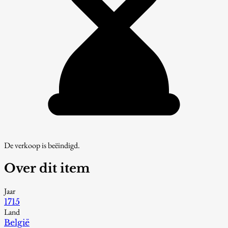
De verkoop is beëindigd.
Over dit item
Jaar
1715
Land
België