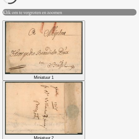
Klik om te vergroten en zoomen
Miniatuur 1
Miniatuur 2