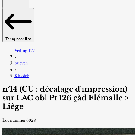
Terug naar lijst
Veiling 177
›
brieven
›
Klassiek
n°14 (CU : décalage d'impression)
sur LAC obl Pt 126 çàd Flémalle >
Liège
Lot nummer 0028