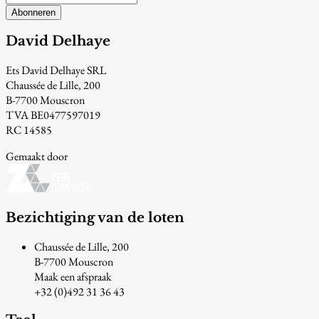
Abonneren
David Delhaye
Ets David Delhaye SRL
Chaussée de Lille, 200
B-7700 Mouscron
TVA BE0477597019
RC 14585
Gemaakt door
Bezichtiging van de loten
Chaussée de Lille, 200
B-7700 Mouscron
Maak een afspraak
+32 (0)492 31 36 43