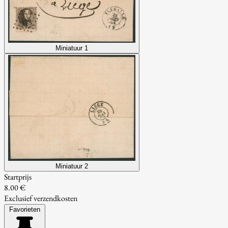
Miniatuur 1
Miniatuur 2
Startprijs
8.00 €
Exclusief verzendkosten
Favorieten