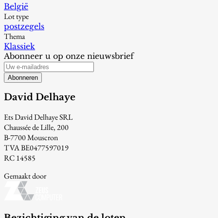
België
Lot type
postzegels
Thema
Klassiek
Abonneer u op onze nieuwsbrief
Abonneren
David Delhaye
Ets David Delhaye SRL
Chaussée de Lille, 200
B-7700 Mouscron
TVA BE0477597019
RC 14585
Gemaakt door
Bezichtiging van de loten