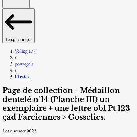
Terug naar lijst
Veiling 177
›
postzegels
›
Klassiek
Page de collection - Médaillon
dentelé n°14 (Planche III) un
exemplaire + une lettre obl Pt 123
çàd Farciennes > Gosselies.
Lot nummer 0022