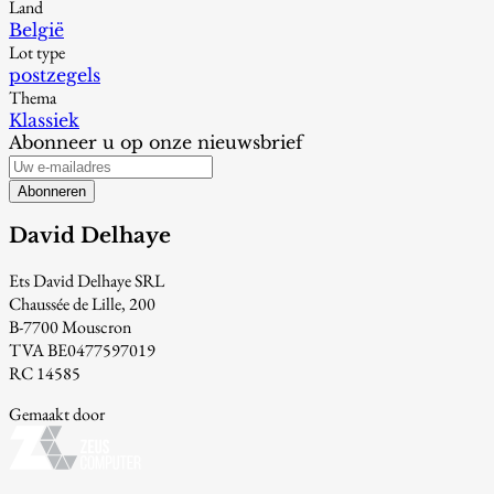
Land
België
Lot type
postzegels
Thema
Klassiek
Abonneer u op onze nieuwsbrief
Abonneren
David Delhaye
Ets David Delhaye SRL
Chaussée de Lille, 200
B-7700 Mouscron
TVA BE0477597019
RC 14585
Gemaakt door