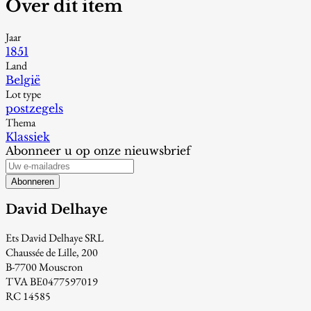
Over dit item
Jaar
1851
Land
België
Lot type
postzegels
Thema
Klassiek
Abonneer u op onze nieuwsbrief
Abonneren
David Delhaye
Ets David Delhaye SRL
Chaussée de Lille, 200
B-7700 Mouscron
TVA BE0477597019
RC 14585