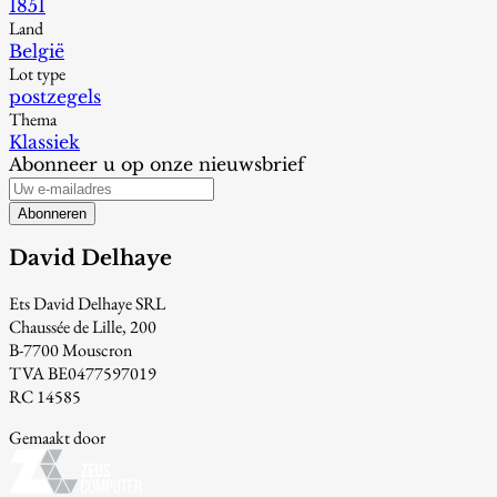
1851
Land
België
Lot type
postzegels
Thema
Klassiek
Abonneer u op onze nieuwsbrief
Abonneren
David Delhaye
Ets David Delhaye SRL
Chaussée de Lille, 200
B-7700 Mouscron
TVA BE0477597019
RC 14585
Gemaakt door