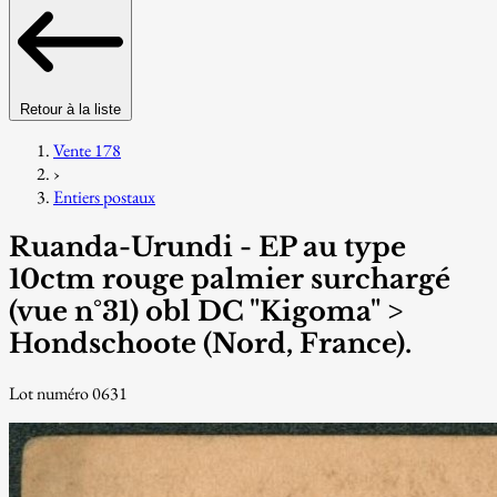
Retour à la liste
Vente 178
›
Entiers postaux
Ruanda-Urundi - EP au type
10ctm rouge palmier surchargé
(vue n°31) obl DC "Kigoma" >
Hondschoote (Nord, France).
Lot numéro 0631