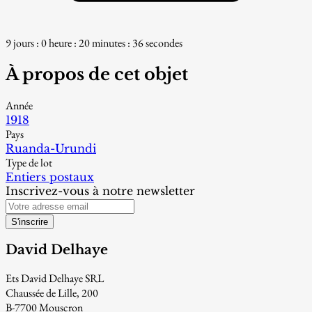
9 jours : 0 heure : 20 minutes : 35 secondes
À propos de cet objet
Année
1918
Pays
Ruanda-Urundi
Type de lot
Entiers postaux
Inscrivez-vous à notre newsletter
S'inscrire
David Delhaye
Ets David Delhaye SRL
Chaussée de Lille, 200
B-7700 Mouscron