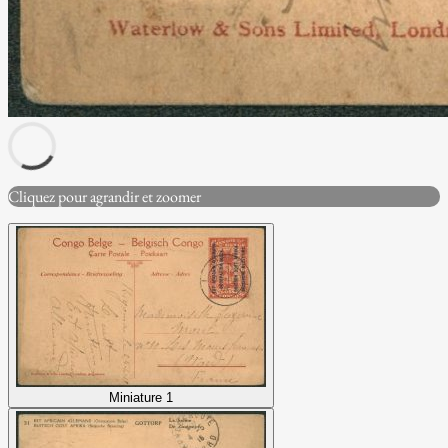
Cliquez pour agrandir et zoomer
Miniature 1