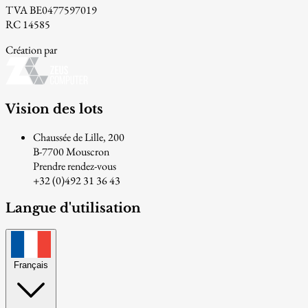
TVA BE0477597019
RC 14585
Création par
Vision des lots
Chaussée de Lille, 200
B-7700 Mouscron
Prendre rendez-vous
+32 (0)492 31 36 43
Langue d'utilisation
Français