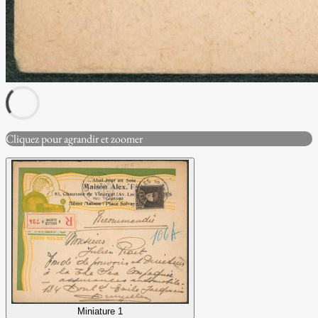
Cliquez pour agrandir et zoomer
Miniature 1