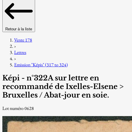
Retour à la liste
Vente 178
›
Lettres
›
Emission "Képis" (317 to 324)
Képi - n°322A sur lettre en
recommandé de Ixelles-Elsene >
Bruxelles / Abat-jour en soie.
Lot numéro 0628