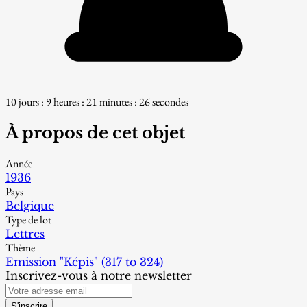
10 jours : 9 heures : 21 minutes : 24 secondes
À propos de cet objet
Année
1936
Pays
Belgique
Type de lot
Lettres
Thème
Emission "Képis" (317 to 324)
Inscrivez-vous à notre newsletter
S'inscrire