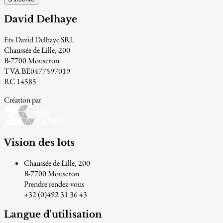
David Delhaye
Ets David Delhaye SRL
Chaussée de Lille, 200
B-7700 Mouscron
TVA BE0477597019
RC 14585
Création par
Vision des lots
Chaussée de Lille, 200
B-7700 Mouscron
Prendre rendez-vous
+32 (0)492 31 36 43
Langue d'utilisation