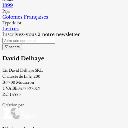
1899
Pays
Colonies Françaises
Type de lot
Lettres
Inscrivez-vous à notre newsletter
S'inscrire
David Delhaye
Ets David Delhaye SRL
Chaussée de Lille, 200
B-7700 Mouscron
TVA BE0477597019
RC 14585
Création par