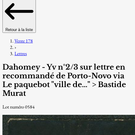
Retour à la liste
Vente 178
›
Lettres
Dahomey - Yv n°2/3 sur lettre en
recommandé de Porto-Novo via
Le paquebot "ville de…" > Bastide
Murat
Lot numéro 0584