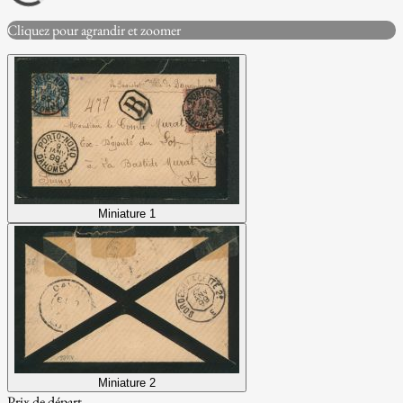
Cliquez pour agrandir et zoomer
Miniature 1
Miniature 2
Prix de départ